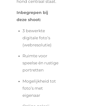
hond centraal staat.
Inbegrepen bij
deze shoot:
3 bewerkte
digitale foto’s
(webresolutie)
Ruimte voor
speelse én rustige
portretten
Mogelijkheid tot
foto’s met
eigenaar