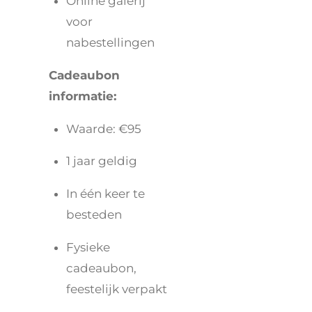
Online galerij
voor
nabestellingen
Cadeaubon
informatie:
Waarde: €95
1 jaar geldig
In één keer te
besteden
Fysieke
cadeaubon,
feestelijk verpakt