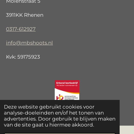
Molenstraat 5
3911KK Rhenen
0317-612927
info@mbshoots.nl
Kvk: 59175923
Deze website gebruikt cookies voor
© 2021 - 2026 MB Shoots
analyse-doeleinden en/of het tonen van
advertenties. Door gebruik te blijven maken
van de site gaat u hiermee akkoord.