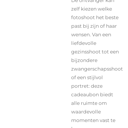
De ontvanger kan
zelf kiezen welke
fotoshoot het beste
past bij zijn of haar
wensen. Van een
liefdevolle
gezinsshoot tot een
bijzondere
zwangerschapsshoot
of een stijlvol
portret: deze
cadeaubon biedt
alle ruimte om
waardevolle
momenten vast te