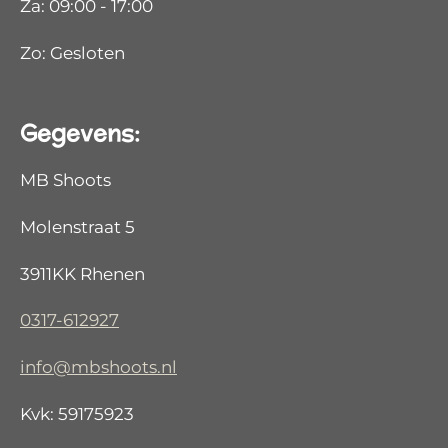
Za: 09:00 - 17:00
Zo: Gesloten
Gegevens:
MB Shoots
Molenstraat 5
3911KK Rhenen
0317-612927
info@mbshoots.nl
Kvk: 59175923