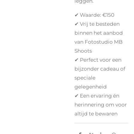
leggen.
✔ Waarde: €150
✔ Vrij te besteden
binnen het aanbod
van Fotostudio MB
Shoots
✔ Perfect voor een
bijzonder cadeau of
speciale
gelegenheid
✔ Een ervaring én
herinnering om voor
altijd te bewaren