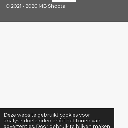
© 2021 - 2026 MB Shoots
Deze website gebruikt cookies voor
analyse-doeleinden en/of het tonen van
advertenties. Door gebruik te blijven maken