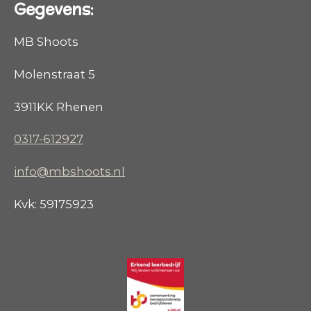
Gegevens:
MB Shoots
Molenstraat 5
3911KK Rhenen
0317-612927
info@mbshoots.nl
Kvk: 59175923