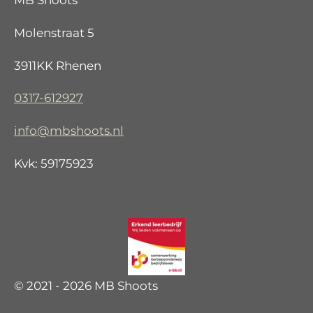
MB Shoots
Molenstraat 5
3911KK Rhenen
0317-612927
info@mbshoots.nl
Kvk: 59175923
© 2021 - 2026 MB Shoots