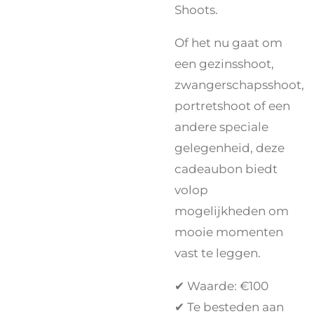
Shoots.
Of het nu gaat om
een gezinsshoot,
zwangerschapsshoot,
portretshoot of een
andere speciale
gelegenheid, deze
cadeaubon biedt
volop
mogelijkheden om
mooie momenten
vast te leggen.
✔ Waarde: €100
✔ Te besteden aan