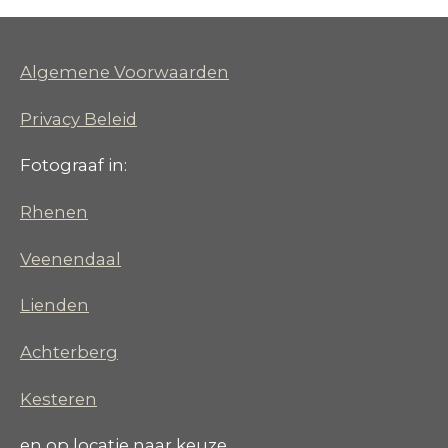
Algemene Voorwaarden
Privacy Beleid
Fotograaf in:
Rhenen
Veenendaal
Lienden
Achterberg
Kesteren
en op locatie naar keuze