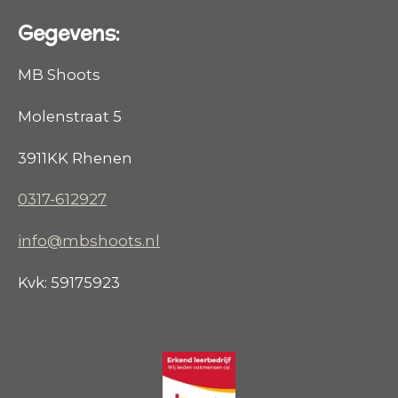
Gegevens:
MB Shoots
Molenstraat 5
3911KK Rhenen
0317-612927
info@mbshoots.nl
Kvk: 59175923