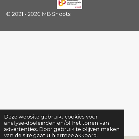
© 2021 - 2026 MB Shoots
Deze website gebruikt cookies voor
analyse-doeleinden en/of het tonen van
advertenties. Door gebruik te blijven maken
van de site gaat u hiermee akkoord.