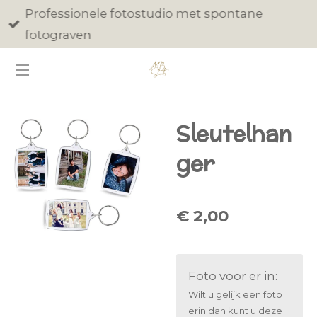
Professionele fotostudio met spontane
Ga
fotograven
direct
naar
de
hoofdinhoud
Sleutelhan
ger
€ 2,00
Foto voor er in:
Wilt u gelijk een foto
erin dan kunt u deze